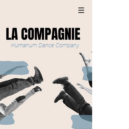
LA COMPAGNIE
Humanum Dance Company