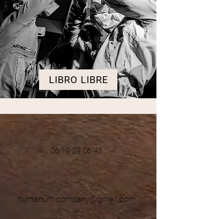
LIBRO LIBRE
06 19 29 06 43
humanum.company@gmail.com