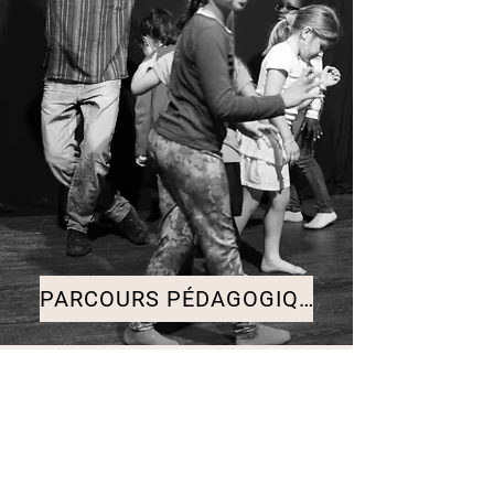
PARCOURS PÉDAGOGIQUE
06 19 29 06 43