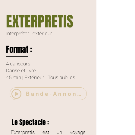
EXTERPRETIS
Interpréter l'extérieur
Format :
4 danseurs
Danse et livre
45 min | Extérieur
|
Tous publics
Bande-Annonce
Le Spectacle :
Exterpretis est un voyage