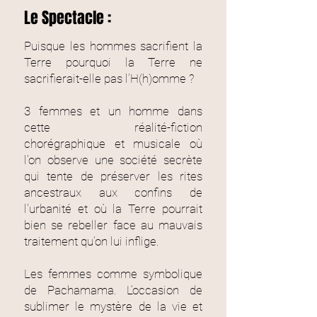
Le Spectacle :
Puisque les hommes sacrifient la
Terre pourquoi la Terre ne
sacrifierait-elle pas l’H(h)omme ?
3 femmes et un homme dans
cette réalité-fiction
chorégraphique et musicale où
l’on observe une société secrète
qui tente de préserver les rites
ancestraux aux confins de
l’urbanité et où la Terre pourrait
bien se rebeller face au mauvais
traitement qu’on lui inflige.
Les femmes comme symbolique
de Pachamama.
L’occasion de
sublimer le mystère de la vie et