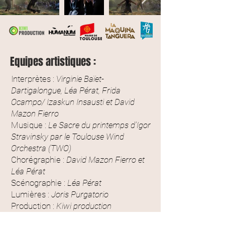
Equipes artistiques :
Interprètes :
Virginie Baïet-
Dartigalongue, Léa Pérat, Frida
Ocampo/ Izaskun Insausti et David
Mazon Fierro
Musique :
Le Sacre du printemps d'Igor
Stravinsky par le Toulouse Wind
Orchestra (TWO)
Chorégraphie :
David Mazon Fierro et
Léa Pérat
Scénographie :
Léa Pérat
Lumières :
Joris Purgatorio
Production :
Kiwi production
/Humanum Dance Company