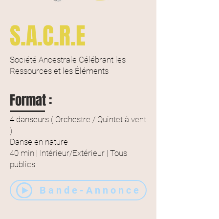
S.A.C.R.E
Société Ancestrale Célébrant les
Ressources et les Éléments
Format :
4 danseurs ( Orchestre / Quintet à vent
)
Danse en nature
40 min | Intérieur/Extérieur
|
Tous
publics
Bande-Annonce