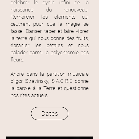
célébrer le cycle infini de la
naissance, du renouveau.
Remercier les éléments qui
œuvrent pour que la magie se
fasse.
Danser, taper et faire vibrer
la terre qui nous donne des fruits,
ébranler les pétales et nous
balader parmi la polychromie des
fleurs.
Ancré dans la partition musicale
d’Igor Stravinsky, S.A.C.R.E donne
la parole à la Terre et questionne
nos rites actuels.
Dates